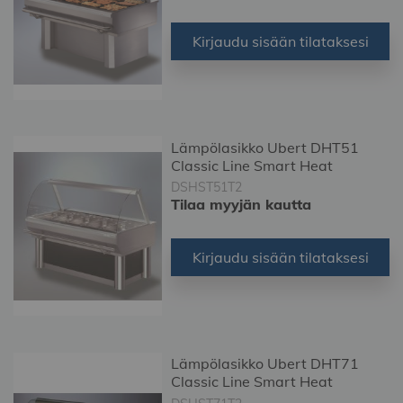
Kirjaudu sisään tilataksesi
Lämpölasikko Ubert DHT51
Classic Line Smart Heat
DSHST51T2
Tilaa myyjän kautta
Kirjaudu sisään tilataksesi
Lämpölasikko Ubert DHT71
Classic Line Smart Heat