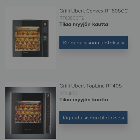
Grilli Ubert Convex RT608CC
RT608CCT2
Tilaa myyjän kautta
Kirjaudu sisään tilataksesi
Grilli Ubert TopLine RT408
RT408T2
Tilaa myyjän kautta
Kirjaudu sisään tilataksesi