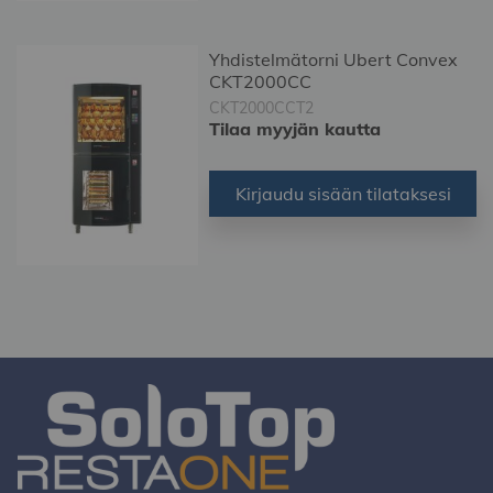
Yhdistelmätorni Ubert Convex
CKT2000CC
CKT2000CCT2
Tilaa myyjän kautta
Kirjaudu sisään tilataksesi