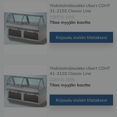
Yhdistelmälasikko Ubert CDHT
31-21SS Classic Line
CDHT31-21SS
Tilaa myyjän kautta
Kirjaudu sisään tilataksesi
Yhdistelmälasikko Ubert CDHT
41-31SS Classic Line
CDHT41-31SS
Tilaa myyjän kautta
Kirjaudu sisään tilataksesi