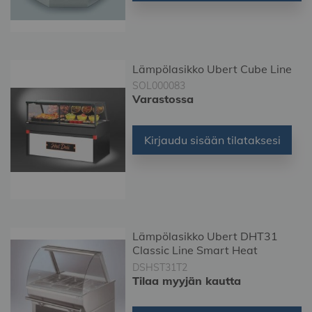
Lämpölasikko Ubert Cube Line
SOL000083
Varastossa
Kirjaudu sisään tilataksesi
Lämpölasikko Ubert DHT31
Classic Line Smart Heat
DSHST31T2
Tilaa myyjän kautta