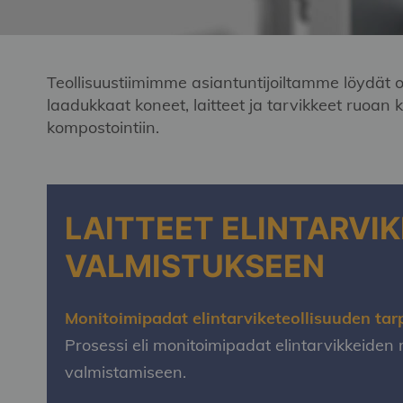
Teollisuustiimimme asiantuntijoiltamme löydät o
laadukkaat koneet, laitteet ja tarvikkeet ruoan
kompostointiin.
LAITTEET ELINTARVI
VALMISTUKSEEN
Monitoimipadat elintarviketeollisuuden tarp
Prosessi eli monitoimipadat elintarvikkeiden
valmistamiseen.