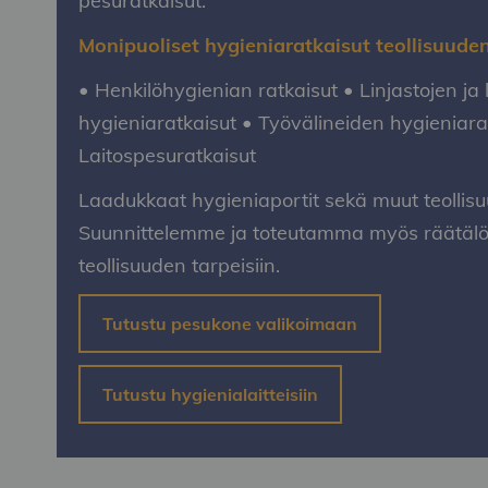
pesuratkaisut.
Monipuoliset hygieniaratkaisut teollisuuden
• Henkilöhygienian ratkaisut • Linjastojen ja 
hygieniaratkaisut • Työvälineiden hygieniara
Laitospesuratkaisut
Laadukkaat hygieniaportit sekä muut teollisuu
Suunnittelemme ja toteutamma myös räätälöi
teollisuuden tarpeisiin.
Tutustu pesukone valikoimaan
Tutustu hygienialaitteisiin