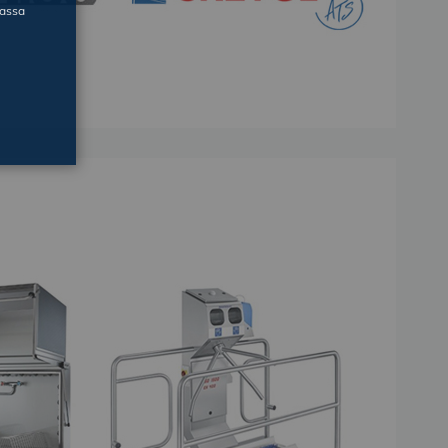
massa