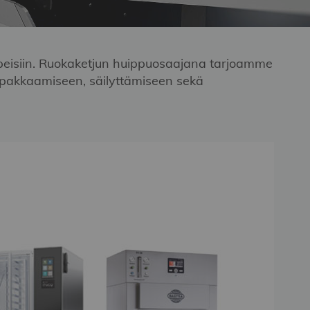
arpeisiin. Ruokaketjun huippuosaajana tarjoamme
a, pakkaamiseen, säilyttämiseen sekä