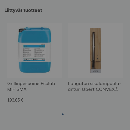
Liittyvät tuotteet
Grillinpesuaine Ecolab
Langaton sisälämpötila-
MIP SMX
anturi Ubert CONVEX®
193,85 €