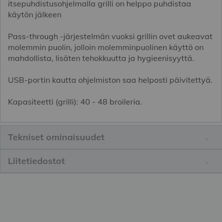
itsepuhdistusohjelmalla grilli on helppo puhdistaa
käytön jälkeen
Pass-through -järjestelmän vuoksi grillin ovet aukeavat
molemmin puolin, jolloin molemminpuolinen käyttö on
mahdollista, lisäten tehokkuutta ja hygieenisyyttä.
USB-portin kautta ohjelmiston saa helposti päivitettyä.
Kapasiteetti (grilli): 40 - 48 broileria.
Tekniset ominaisuudet
Liitetiedostot