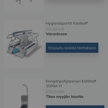
Hygieniaportit Kohlhoff
SOL000100
Varastossa
Kirjaudu sisään tilataksesi
Kengänpohjapesuri Kohlhoff
SORM-H
KO0310000
Tilaa myyjän kautta