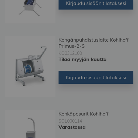
Kirjaudu sisään tilataksesi
Kengänpuhdistuslaite Kohlhoff
Primus-2-S
KO0312100
Tilaa myyjän kautta
Kirjaudu sisään tilataksesi
Kenkäpesurit Kohlhoff
SOL000114
Varastossa