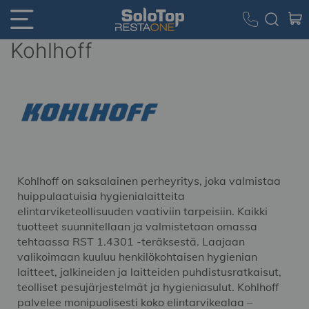
Kohlhoff
Kohlhoff on saksalainen perheyritys, joka valmistaa
huippulaatuisia hygienialaitteita
elintarviketeollisuuden vaativiin tarpeisiin. Kaikki
tuotteet suunnitellaan ja valmistetaan omassa
tehtaassa RST 1.4301 -teräksestä. Laajaan
valikoimaan kuuluu henkilökohtaisen hygienian
laitteet, jalkineiden ja laitteiden puhdistusratkaisut,
teolliset pesujärjestelmät ja hygieniasulut. Kohlhoff
palvelee monipuolisesti koko elintarvikealaa –