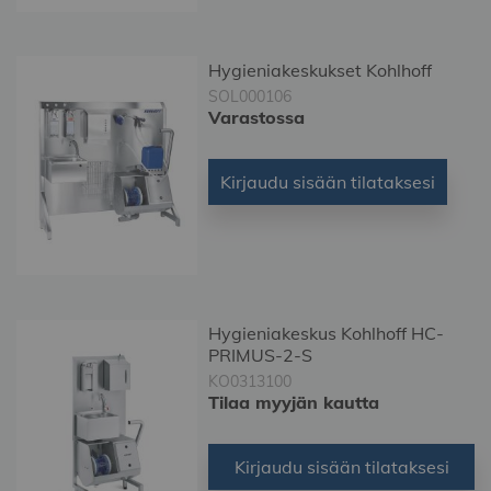
Hygieniakeskukset Kohlhoff
SOL000106
Varastossa
Kirjaudu sisään tilataksesi
Hygieniakeskus Kohlhoff HC-
PRIMUS-2-S
KO0313100
Tilaa myyjän kautta
Kirjaudu sisään tilataksesi