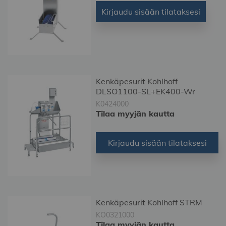
Kirjaudu sisään tilataksesi
Kenkäpesurit Kohlhoff
DLSO1100-SL+EK400-Wr
K0424000
Tilaa myyjän kautta
Kirjaudu sisään tilataksesi
Kenkäpesurit Kohlhoff STRM
KO0321000
Tilaa myyjän kautta