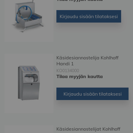
Kirjaudu sisään tilataksesi
Käsidesiannostelija Kohlhoff
Handi 1
KO0134000
Tilaa myyjän kautta
Kirjaudu sisään tilataksesi
Käsidesiannostelijat Kohlhoff