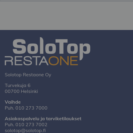
Solotop Restaone Oy
Turvekuja 6
00700 Helsinki
Vaihde
Puh.
010 273 7000
Asiakaspalvelu ja tarviketilaukset
Puh.
010 273 7002
solotop@solotop.fi