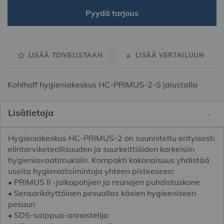
Pyydä tarjous
LISÄÄ TOIVELISTAAN
LISÄÄ VERTAILUUN
Kohlhoff hygieniakeskus HC-PRIMUS-2-S jalustalla
Lisätietoja
Hygieniakeskus HC-PRIMUS-2 on suunniteltu erityisesti
elintarviketeollisuuden ja suurkeittiöiden korkeisiin
hygieniavaatimuksiin. Kompakti kokonaisuus yhdistää
useita hygieniatoimintoja yhteen pisteeseen:
• PRIMUS II -jalkapohjien ja reunojen puhdistuskone
• Sensorikäyttöinen pesuallas käsien hygieeniseen
pesuun
• SDS-saippua-annostelija