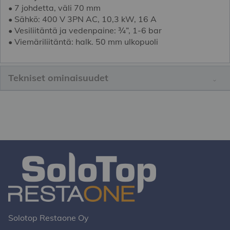
• 7 johdetta, väli 70 mm
• Sähkö: 400 V 3PN AC, 10,3 kW, 16 A
• Vesiliitäntä ja vedenpaine: ¾”, 1-6 bar
• Viemäriliitäntä: halk. 50 mm ulkopuoli
Tekniset ominaisuudet
Solotop Restaone Oy