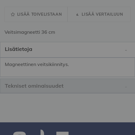
LISÄÄ TOIVELISTAAN
LISÄÄ VERTAILUUN
Veitsimagneetti 36 cm
Lisätietoja
Magneettinen veitsikiinnitys.
Tekniset ominaisuudet