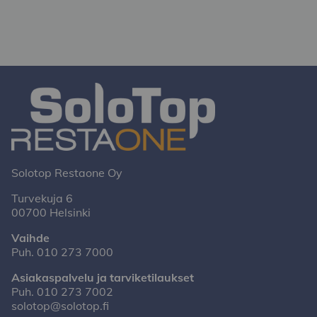
Solotop Restaone Oy
Turvekuja 6
00700 Helsinki
Vaihde
Puh.
010 273 7000
Asiakaspalvelu ja tarviketilaukset
Puh.
010 273 7002
solotop@solotop.fi