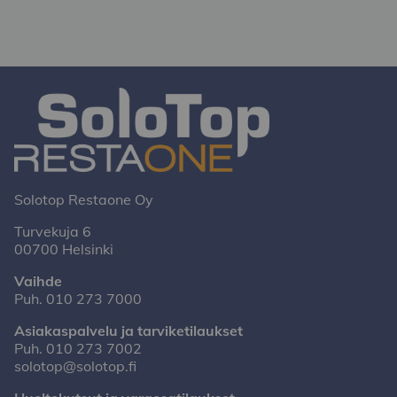
Solotop Restaone Oy
Turvekuja 6
00700 Helsinki
Vaihde
Puh.
010 273 7000
Asiakaspalvelu ja tarviketilaukset
Puh.
010 273 7002
solotop@solotop.fi