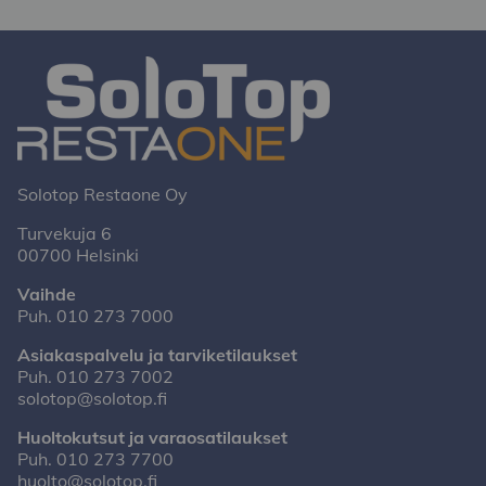
Solotop Restaone Oy
Turvekuja 6
00700 Helsinki
Vaihde
Puh.
010 273 7000
Asiakaspalvelu ja tarviketilaukset
Puh.
010 273 7002
solotop@solotop.fi
Huoltokutsut ja varaosatilaukset
Puh.
010 273 7700
huolto@solotop.fi