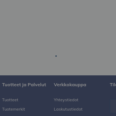
Tuotteet ja Palvelut
Verkkokauppa
Ti
Tuotteet
Yhteystiedot
Tuotemerkit
Laskutustiedot