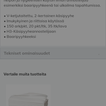
esimerkiksi baaripyyhkeenä tai ulkoilma tapahtumissa.
• V-ketjutaitettu, 2-kertainen käsipyyhe
• Imukykyinen ja riittoisa käytössä
• 150 ark/pkt, 20 pkt/ltk, 35 ltk/lava
• H3-Käsipyyheannostelijaan
• Baaripyyhkeeksi
Tekniset ominaisuudet
Vertaile muita tuotteita