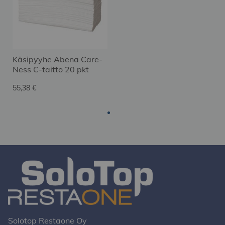
Käsipyyhe Abena Care-
Ness C-taitto 20 pkt
55,38 €
Solotop Restaone Oy