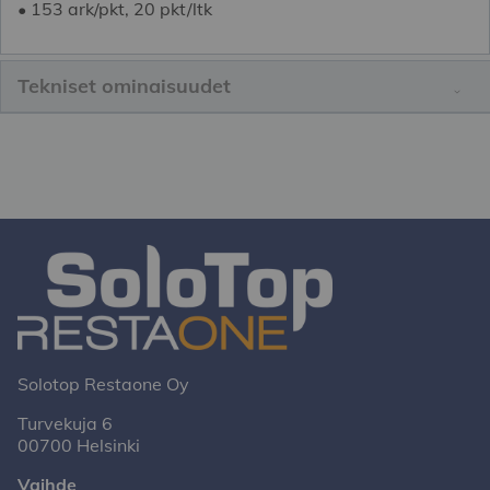
• 153 ark/pkt, 20 pkt/ltk
Tekniset ominaisuudet
Solotop Restaone Oy
Turvekuja 6
00700 Helsinki
Vaihde