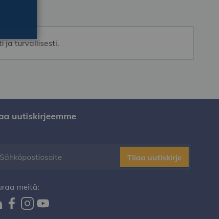
ja turvallisesti.
laa uutiskirjeemme
Tilaa uutiskirje
uraa meitä: