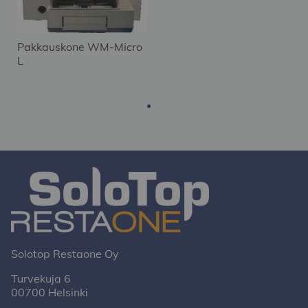
Pakkauskone WM-Micro
L
Solotop Restaone Oy
Turvekuja 6
00700 Helsinki