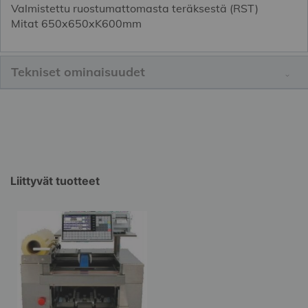
Valmistettu ruostumattomasta teräksestä (RST)
Mitat 650x650xK600mm
Tekniset ominaisuudet
Liittyvät tuotteet