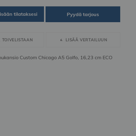
isään tilataksesi
Pyydä tarjous
Ä TOIVELISTAAN
LISÄÄ VERTAILUUN
ukansio Custom Chicago A5 Golfo, 16,23 cm ECO