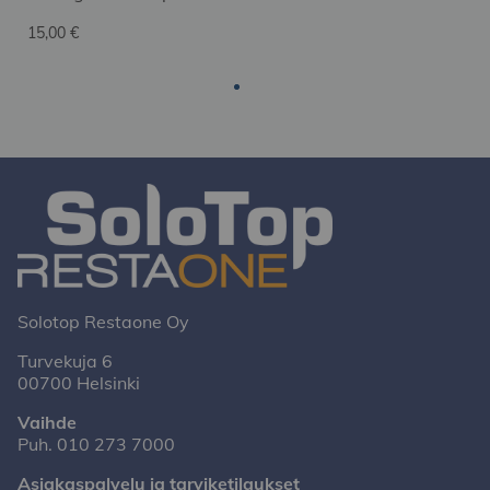
15,00 €
Solotop Restaone Oy
Turvekuja 6
00700 Helsinki
Vaihde
Puh.
010 273 7000
Asiakaspalvelu ja tarviketilaukset