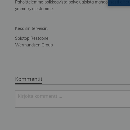
Pahoittelemme poikkeavista palveluajoista mahdollisesti aiheu
ymmärryksestämme.
Kesäisin terveisin,
Solotop Restaone
Wermundsen Group
Kommentit