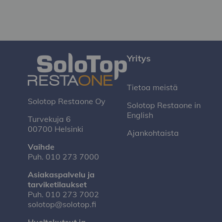
Yritys
Tietoa meistä
Solotop Restaone Oy
Solotop Restaone in
English
Turvekuja 6
00700 Helsinki
Ajankohtaista
Vaihde
Puh.
010 273 7000
Asiakaspalvelu ja
tarviketilaukset
Puh.
010 273 7002
solotop@solotop.fi