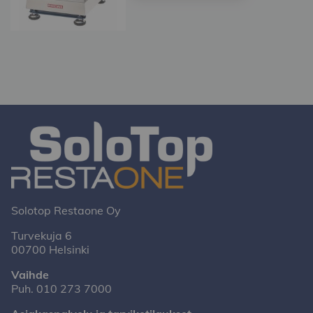
Solotop Restaone Oy
Turvekuja 6
00700 Helsinki
Vaihde
Puh.
010 273 7000