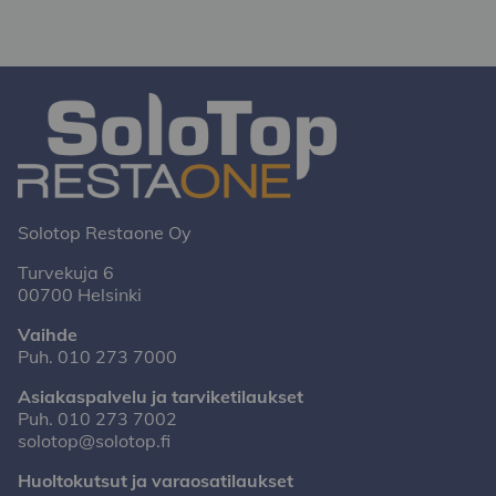
Solotop Restaone Oy
Turvekuja 6
00700 Helsinki
Vaihde
Puh.
010 273 7000
Asiakaspalvelu ja tarviketilaukset
Puh.
010 273 7002
solotop@solotop.fi
Huoltokutsut ja varaosatilaukset