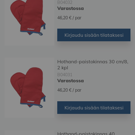
B04032
Varastossa
46,20 €
/ par
Kirjaudu sisään tilataksesi
Hothand-paistokinnas 30 cm/8,
2 kpl
B04031
Varastossa
46,20 €
/ par
Kirjaudu sisään tilataksesi
Hothand-paistokinnas 40