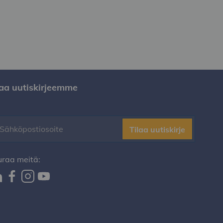
laa uutiskirjeemme
Tilaa uutiskirje
uraa meitä: