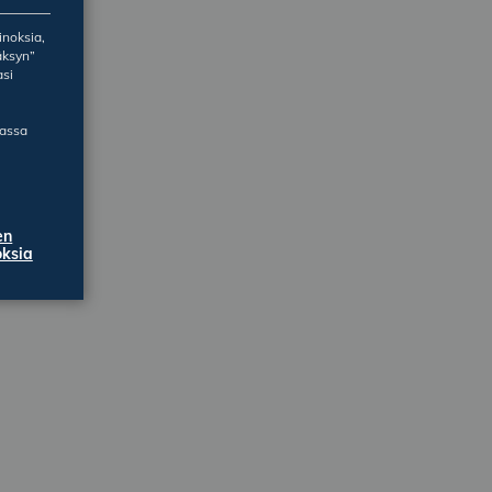
inoksia,
äksyn”
asi
massa
en
ksia