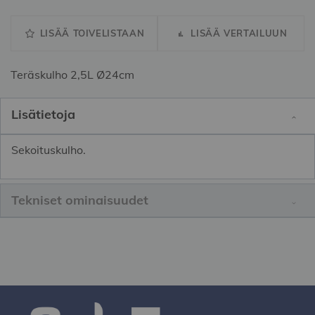
LISÄÄ TOIVELISTAAN
LISÄÄ VERTAILUUN
Teräskulho 2,5L Ø24cm
Lisätietoja
Sekoituskulho.
Tekniset ominaisuudet