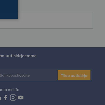
laa uutiskirjeemme
Tilaa uutiskirje
uraa meitä: