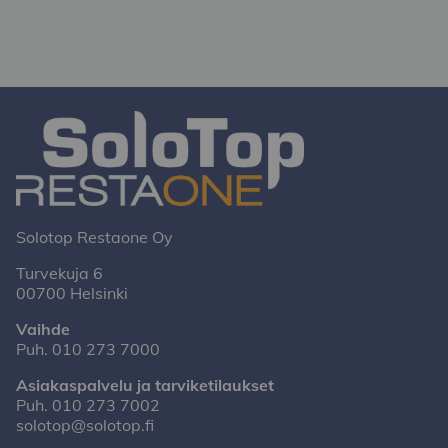
Solotop Restaone Oy
Turvekuja 6
00700 Helsinki
Vaihde
Puh.
010 273 7000
Asiakaspalvelu ja tarviketilaukset
Puh.
010 273 7002
solotop@solotop.fi