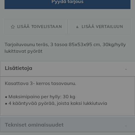
Pyydä tarjous
LISÄÄ TOIVELISTAAN
LISÄÄ VERTAILUUN
Tarjoiluvaunu teräs, 3 tasoa 85x53x95 cm, 30kg/hylly
lukittavat pyörät
Lisätietoja
Kasattava 3- kerros tasovaunu.
• Maksimipaino per hylly: 30 kg
• 4 kääntyvää pyörää, joista kaksi lukkiutuvia
Tekniset ominaisuudet