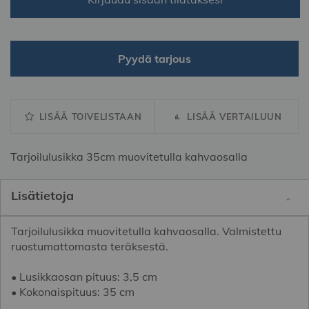
Pyydä tarjous
LISÄÄ TOIVELISTAAN
LISÄÄ VERTAILUUN
Tarjoilulusikka 35cm muovitetulla kahvaosalla
Lisätietoja
Tarjoilulusikka muovitetulla kahvaosalla. Valmistettu
ruostumattomasta teräksestä.
• Lusikkaosan pituus: 3,5 cm
• Kokonaispituus: 35 cm