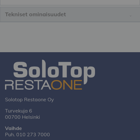
Tekniset ominaisuudet
Solotop Restaone Oy
Turvekuja 6
00700 Helsinki
Vaihde
Puh.
010 273 7000