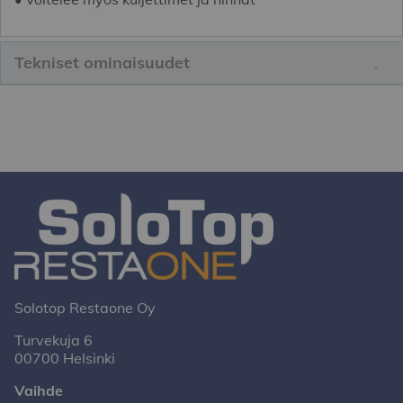
Tekniset ominaisuudet
Solotop Restaone Oy
Turvekuja 6
00700 Helsinki
Vaihde