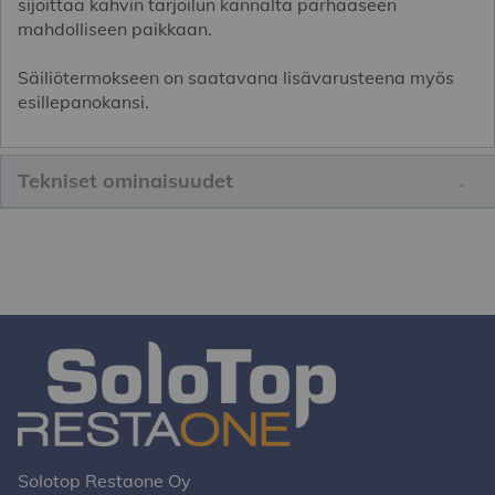
sijoittaa kahvin tarjoilun kannalta parhaaseen
mahdolliseen paikkaan.
Säiliötermokseen on saatavana lisävarusteena myös
esillepanokansi.
Tekniset ominaisuudet
Solotop Restaone Oy