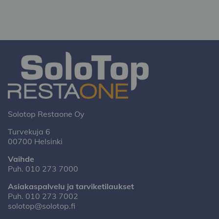
Solotop Restaone Oy
Turvekuja 6
00700 Helsinki
Vaihde
Puh.
010 273 7000
Asiakaspalvelu ja tarviketilaukset
Puh.
010 273 7002
solotop@solotop.fi