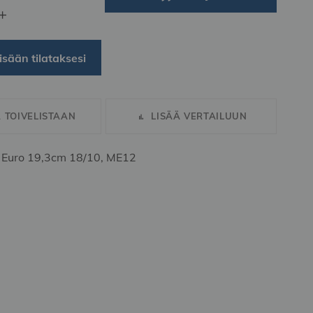
+
isään tilataksesi
Ä TOIVELISTAAN
LISÄÄ VERTAILUUN
 Euro 19,3cm 18/10, ME12