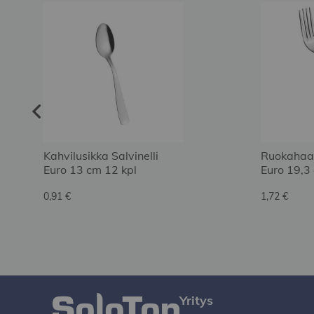
Kahvilusikka Salvinelli
Ruokahaar
Euro 13 cm 12 kpl
Euro 19,3
0,91 €
1,72 €
Yritys