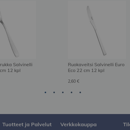
ukka Salvinelli
Ruokaveitsi Salvinelli Euro
 cm 12 kpl
Eco 22 cm 12 kpl
2,60 €
Tuotteet ja Palvelut
Verkkokauppa
Ti