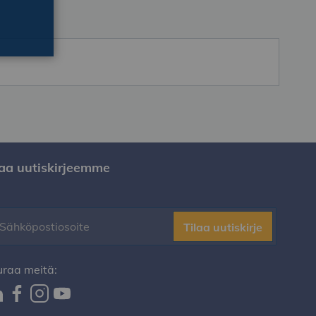
laa uutiskirjeemme
Tilaa uutiskirje
uraa meitä: