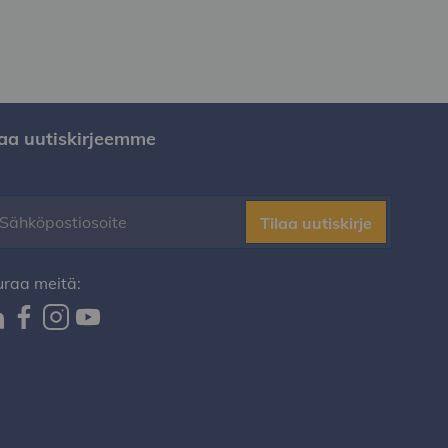
laa uutiskirjeemme
Tilaa uutiskirje
uraa meitä: