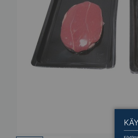
KÄ
Käytämme