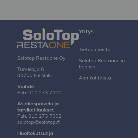
Yritys
Tietoa meistä
Solotop Restaone Oy
Solotop Restaone in
English
Turvekuja 6
00700 Helsinki
Ajankohtaista
Vaihde
Puh.
010 273 7000
Asiakaspalvelu ja
tarviketilaukset
Puh.
010 273 7002
solotop@solotop.fi
Huoltokutsut ja