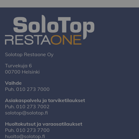
Solotop Restaone Oy
Turvekuja 6
00700 Helsinki
Vaihde
Puh.
010 273 7000
Asiakaspalvelu ja tarviketilaukset
Puh.
010 273 7002
solotop@solotop.fi
Huoltokutsut ja varaosatilaukset
Puh.
010 273 7700
huolto@solotop.fi