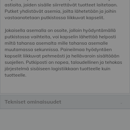
astioita, joiden sisälle siirrettävät tuotteet laitetaan.
Putket yhdistävät asemia, joilta lähetetään ja joihin
vastaanotetaan putkistossa liikkuvat kapselit.
Jokaisella asemalla on osoite, jolloin hyödyntämällä
putkistossa vaihteita, voi kapselin lähettää helposti
miltä tahansa asemalta mille tahansa asemalle
muutamassa sekunnissa. Paineilmaa hyödyntäen
kapselit liikkuvat pehmeästi ja hellävaroin sisältöään
suojellen. Putkiposti on nopea, taloudellinen ja tehokas
järjestelmä sisäiseen logistiikkaan tuotteelle kuin
tuotteelle.
Tekniset ominaisuudet