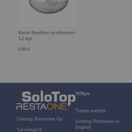
Kansi Beehive sirottimeen
12 kpl
0,99 €
Yritys
Tietoa meistä
Solotop Restaone Oy
Solotop Restaone in
English
Turvekuja 6