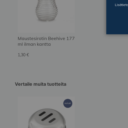
Lisätiet
Maustesirotin Beehive 177
ml ilman kantta
1,30 €
Vertaile muita tuotteita