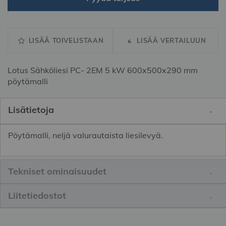
LISÄÄ TOIVELISTAAN
LISÄÄ VERTAILUUN
Lotus Sähköliesi PC- 2EM 5 kW 600x500x290 mm
pöytämalli
Lisätietoja
Pöytämalli, neljä valurautaista liesilevyä.
Tekniset ominaisuudet
Liitetiedostot