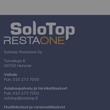
Solotop Restaone Oy
Turvekuja 6
00700 Helsinki
Vaihde
Puh.
010 273 7000
Asiakaspalvelu ja tarviketilaukset
Puh.
010 273 7002
solotop@solotop.fi
Huoltokutsut ja varaosatilaukset