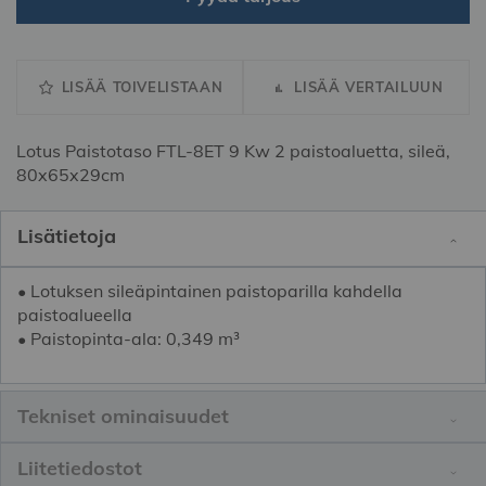
LISÄÄ TOIVELISTAAN
LISÄÄ VERTAILUUN
Lotus Paistotaso FTL-8ET 9 Kw 2 paistoaluetta, sileä,
80x65x29cm
Lisätietoja
• Lotuksen sileäpintainen paistoparilla kahdella
paistoalueella
• Paistopinta-ala: 0,349 m³
Tekniset ominaisuudet
Liitetiedostot