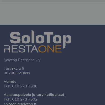
Solotop Restaone Oy
Turvekuja 6
00700 Helsinki
Vaihde
Puh.
010 273 7000
Asiakaspalvelu ja tarviketilaukset
Puh.
010 273 7002
solotop@solotop.fi