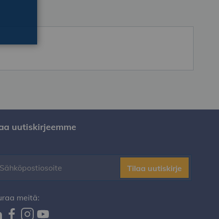
laa uutiskirjeemme
Tilaa uutiskirje
uraa meitä: