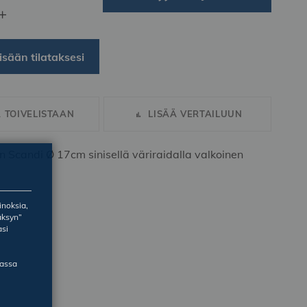
+
isään tilataksesi
Ä TOIVELISTAAN
LISÄÄ VERTAILUUN
 Scandi Ø 17cm sinisellä väriraidalla valkoinen
inoksia,
äksyn”
asi
massa