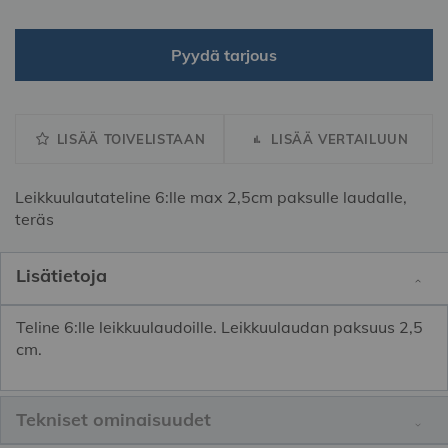
Pyydä tarjous
LISÄÄ TOIVELISTAAN
LISÄÄ VERTAILUUN
Leikkuulautateline 6:lle max 2,5cm paksulle laudalle,
teräs
Lisätietoja
Teline 6:lle leikkuulaudoille. Leikkuulaudan paksuus 2,5
cm.
Tekniset ominaisuudet