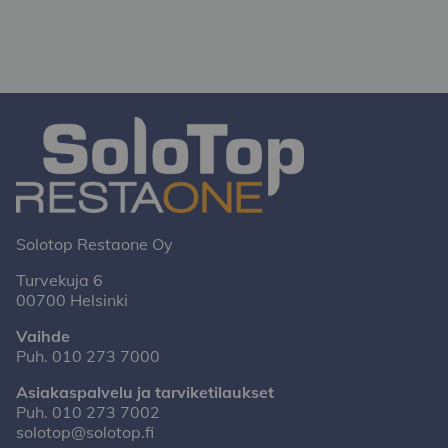
Solotop Restaone Oy
Turvekuja 6
00700 Helsinki
Vaihde
Puh.
010 273 7000
Asiakaspalvelu ja tarviketilaukset
Puh.
010 273 7002
solotop@solotop.fi