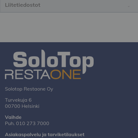
Liitetiedostot
Solotop Restaone Oy
Turvekuja 6
00700 Helsinki
Vaihde
Puh.
010 273 7000
Asiakaspalvelu ja tarviketilaukset