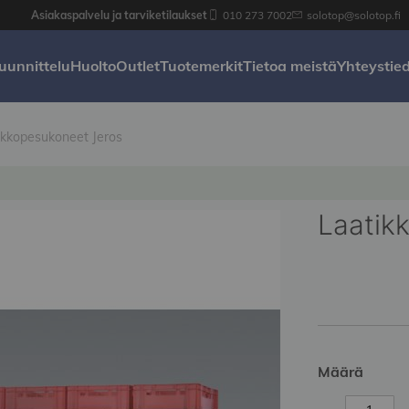
Asiakaspalvelu ja tarviketilaukset
010 273 7002
solotop@solotop.fi
uunnittelu
Huolto
Outlet
Tuotemerkit
Tietoa meistä
Yhteystie
ikkopesukoneet Jeros
Laatik
Määrä