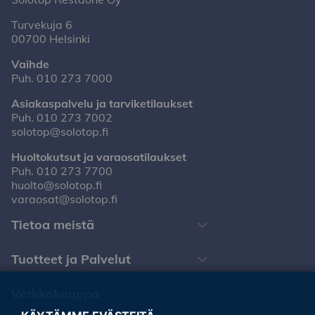
Turvekuja 6
00700 Helsinki
Vaihde
Puh.
010 273 7000
Asiakaspalvelu ja tarviketilaukset
Puh.
010 273 7002
solotop@solotop.fi
Huoltokutsut ja varaosatilaukset
Puh.
010 273 7700
huolto@solotop.fi
varaosat@solotop.fi
Tietoa meistä
Tuotteet ja Palvelut
Verkkokauppa