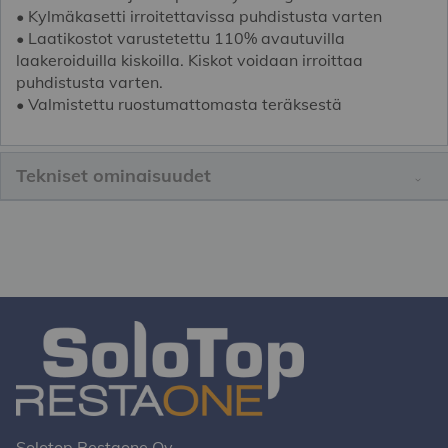
• Kylmäkasetti irroitettavissa puhdistusta varten
• Laatikostot varustetettu 110% avautuvilla
laakeroiduilla kiskoilla. Kiskot voidaan irroittaa
puhdistusta varten.
• Valmistettu ruostumattomasta teräksestä
Tekniset ominaisuudet
Solotop Restaone Oy