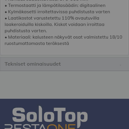
• Termostaatti ja lämpötilasäädin: digitaalinen
• Kylmäkasetti irroitettavissa puhdistusta varten
• Laatikostot varustetettu 110% avautuvilla
laakeroiduilla kiskoilla. Kiskot voidaan irroittaa
puhdistusta varten.
• Materiaali: kalusteen näkyvät osat valmistettu 18/10
ruostumattomasta teräksestä
Tekniset ominaisuudet