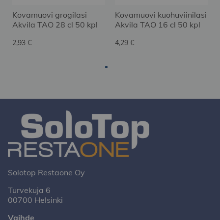
Kovamuovi grogilasi
Kovamuovi kuohuviinilasi
Akvila TAO 28 cl 50 kpl
Akvila TAO 16 cl 50 kpl
2,93 €
4,29 €
Solotop Restaone Oy
Turvekuja 6
00700 Helsinki
Vaihde