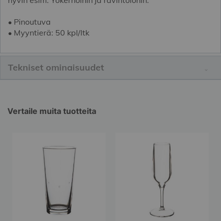
• Pinoutuva
• Myyntierä: 50 kpl/ltk
Tekniset ominaisuudet
Vertaile muita tuotteita