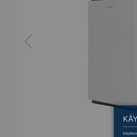
KÄ
Käytämme