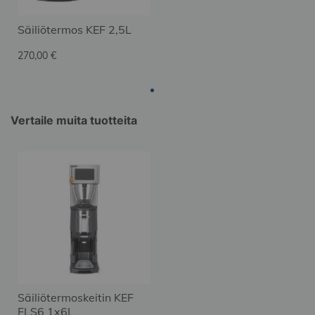
Säiliötermos KEF 2,5L
270,00 €
Vertaile muita tuotteita
Säiliötermoskeitin KEF
FLS6 1x6L