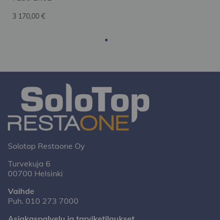
3 170,00 €
Solotop Restaone Oy
Turvekuja 6
00700 Helsinki
Vaihde
Puh.
010 273 7000
Asiakaspalvelu ja tarviketilaukset