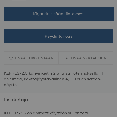
Kirjaudu sisään tilataksesi
Pyydä tarjous
LISÄÄ TOIVELISTAAN
LISÄÄ VERTAILUUN
KEF FLS-2.5 kahvinkeitin 2,5 ltr säiliötermoksella, 4
ohjelmaa, käyttäjäystävällinen 4,3" Touch screen-
näyttö
Lisätietoja
KEF FLS2,5 on ammattikäyttöön suunniteltu