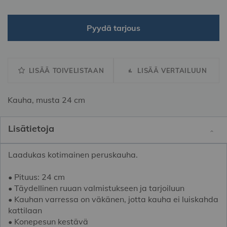
Pyydä tarjous
LISÄÄ TOIVELISTAAN
LISÄÄ VERTAILUUN
Kauha, musta 24 cm
Lisätietoja
Laadukas kotimainen peruskauha.
• Pituus: 24 cm
• Täydellinen ruuan valmistukseen ja tarjoiluun
• Kauhan varressa on väkänen, jotta kauha ei luiskahda
kattilaan
• Konepesun kestävä