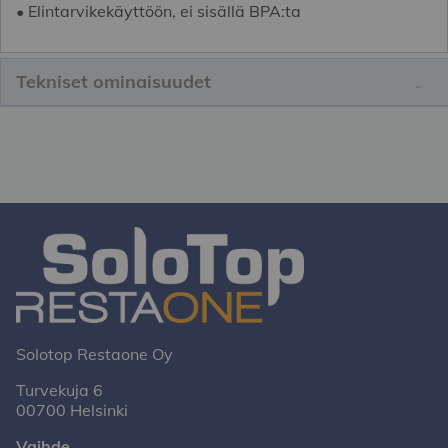
• Elintarvikekäyttöön, ei sisällä BPA:ta
Tekniset ominaisuudet
Solotop Restaone Oy
Turvekuja 6
00700 Helsinki
Vaihde