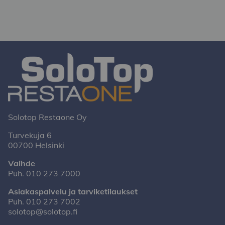
Solotop Restaone Oy
Turvekuja 6
00700 Helsinki
Vaihde
Puh.
010 273 7000
Asiakaspalvelu ja tarviketilaukset
Puh.
010 273 7002
solotop@solotop.fi