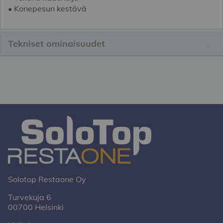
• Konepesun kestävä
Tekniset ominaisuudet
Solotop Restaone Oy
Turvekuja 6
00700 Helsinki