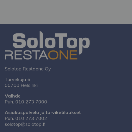
Solotop Restaone Oy
Turvekuja 6
00700 Helsinki
Vaihde
Puh.
010 273 7000
Asiakaspalvelu ja tarviketilaukset
Puh.
010 273 7002
solotop@solotop.fi