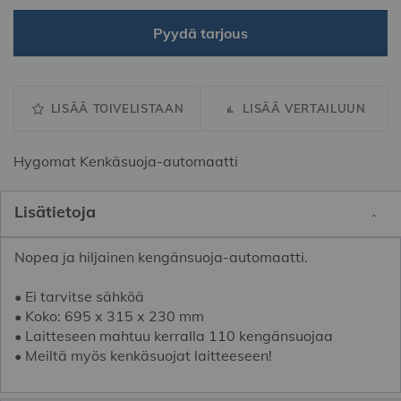
Pyydä tarjous
LISÄÄ TOIVELISTAAN
LISÄÄ VERTAILUUN
Hygomat Kenkäsuoja-automaatti
Lisätietoja
Nopea ja hiljainen kengänsuoja-automaatti.
• Ei tarvitse sähköä
• Koko: 695 x 315 x 230 mm
• Laitteseen mahtuu kerralla 110 kengänsuojaa
• Meiltä myös kenkäsuojat laitteeseen!