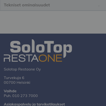
Tekniset ominaisuudet
Solotop Restaone Oy
Turvekuja 6
00700 Helsinki
Vaihde
Puh.
010 273 7000
Asiakaspalvelu ja tarviketilaukset